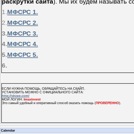
раскрутки сайта
). Мы их будем называть
1.
МФСРС 1.
2.
МФСРС 2.
3.
МФСРС 3.
4.
МФСРС 4.
5.
МФСРС 5.
6.
ЕСЛИ НУЖНА ПОМОЩЬ, ОБРАЩАЙТЕСЬ НА СКАЙП.
УСТАНОВИТЬ МОЖНО С ОФИЦИАЛЬНОГО САЙТА:
http://skype.com/
МОЙ ЛОГИН:
Imaxinvest
Это самый удобный и оперативный способ оказать помощь (
ПРОВЕРЕННО
).
Calendar