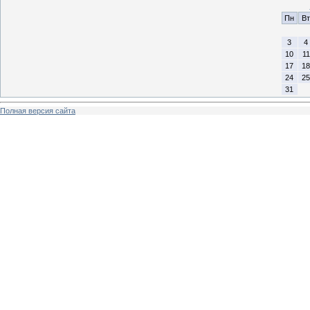
Пн
Вт
3
4
10
11
17
18
24
25
31
Полная версия сайта