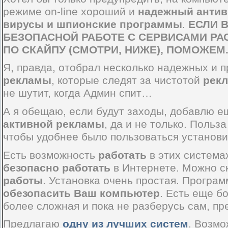
режиме on-line хороший и
надежный антив
вирусы
и
шпионские программы
.
ЕСЛИ 
БЕЗОПАСНОЙ РАБОТЕ С СЕРВИСАМИ РА
ПО СКАЙПУ (СМОТРИ, НИЖЕ), ПОМОЖЕМ
Я, правда, отобрал несколько надежных и
рекламы
, которые следят за чистотой
рек
не шутит, когда Админ спит…
А я обещаю, если будут заходы, добавлю 
активной рекламы
, да и не только. Польза
чтобы удобнее было пользоваться установит
Есть возможность
работать
в этих систем
безопасно работать
в Интернете. Можно с
работы
. Установка очень простая. Програ
обезопасить Ваш компьютер
. Есть еще б
более сложная и пока не разберусь сам, пре
Предлагаю
одну из лучших систем
. Возмо