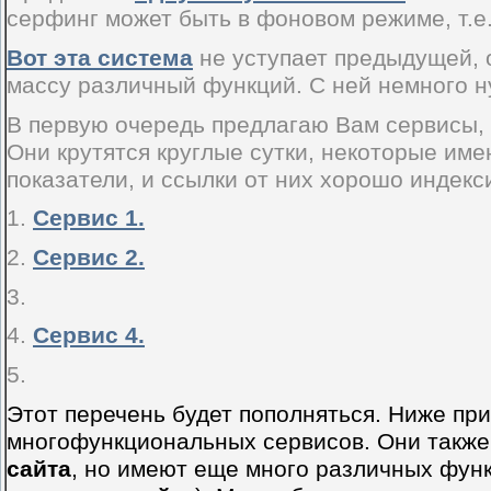
серфинг может быть в фоновом режиме, т.е
Вот эта система
не уступает предыдущей, 
массу различный функций. С ней немного н
В первую очередь предлагаю Вам сервисы,
Они крутятся круглые сутки, некоторые им
показатели, и ссылки от них хорошо индекс
1.
Сервис 1.
2.
Сервис 2.
3.
4.
Сервис 4.
5.
Этот перечень будет пополняться. Ниже пр
многофункциональных сервисов. Они такж
сайта
, но имеют еще много различных функ