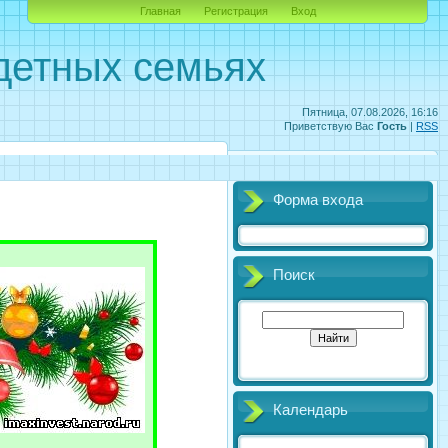
Главная
Регистрация
Вход
детных семьях
Пятница, 07.08.2026, 16:16
Приветствую Вас
Гость
|
RSS
Форма входа
Поиск
Календарь