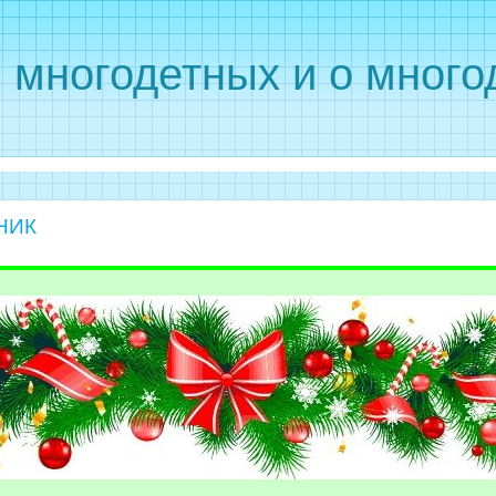
 многодетных и о много
НИК