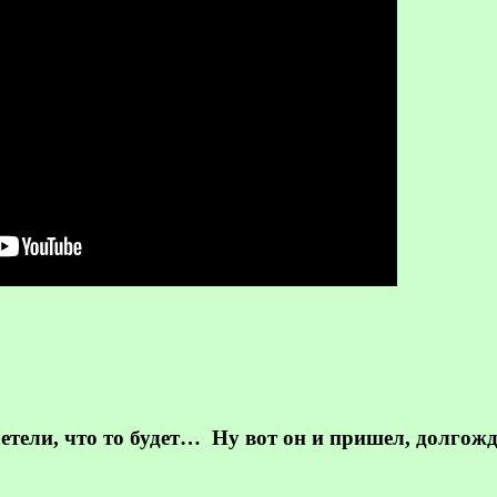
етели, что то будет…
Ну вот он и пришел, долгож