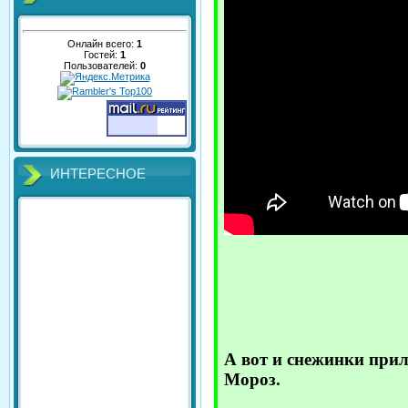
Онлайн всего:
1
Гостей:
1
Пользователей:
0
ИНТЕРЕСНОЕ
А вот и снежинки прил
Мороз.