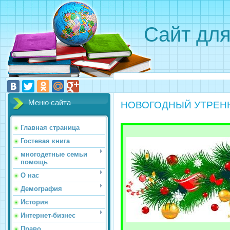
Сайт для
Меню сайта
НОВОГОДНЫЙ УТРЕН
Главная страница
Гостевая книга
многодетные семьи
помощь
О нас
Демография
История
Интернет-бизнес
Право